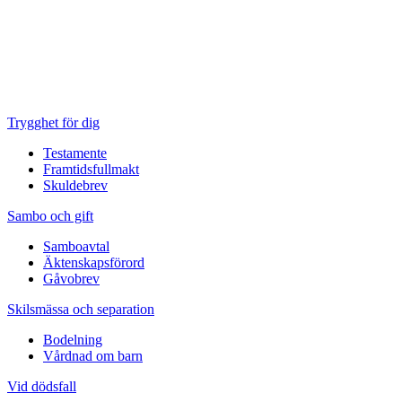
Trygghet för dig
Testamente
Framtidsfullmakt
Skuldebrev
Sambo och gift
Samboavtal
Äktenskapsförord
Gåvobrev
Skilsmässa och separation
Bodelning
Vårdnad om barn
Vid dödsfall