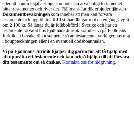
eller att någon legal arvinge som inte ska ärva enligt testamentet
hittar testamentet och river det. Fjällmans Juridik erbjuder tjänsten
Dokumentbevakningen
som innebär att man kan förvara
testamente och upp till totalt 10 st. handlingar mot en engångsavgift
om 2 100 kr. Så länge du är folkbokförd i Sverige och har ett
testamente förvarat hos Fjällmans Juridik kommer vi på Fjällmans
Juridik att bevaka ditt testamente så att testamentet verkligen tas upp
i bouppteckningen eller i en eventuell dödsboanmälan.
Vi på Fjällmans Juridik hjälper dig gärna för att få hjälp med
att upprätta ett testamente och kan också hjälpa till att förvara
ditt testamente om så önskas.
Kontakta oss för rådgivning
.