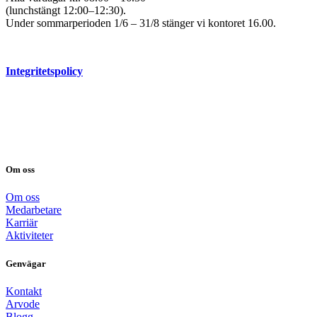
(lunchstängt 12:00–12:30).
Under sommarperioden 1/6 – 31/8 stänger vi kontoret 16.00.
Integritetspolicy
Om oss
Om oss
Medarbetare
Karriär
Aktiviteter
Genvägar
Kontakt
Arvode
Blogg