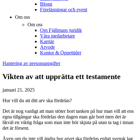
Blogg
Föreläsningar och event
Om oss
Om oss
Om Fjällmans juridik
Våra medarbetare
Karriär
Arvode
Kontor & Öppettider
Hantering av personuppgifter
Vikten av att upprätta ett testamente
januari 21, 2025
Hur vill du att ditt arv ska fördelas?
Det är nog vanligt att man stöter bort tanken på hur man vill att ens
egna tillgångar ska fördelas den dagen man går bort men det är
likväl en viktig fråga som man inte bör skjuta på utan ta tag i innan
det är försent.
Även om du inte vill ändra hur arvet ska fördelas enligt svensk lag