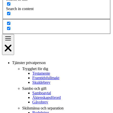
Search in content
Tjänster privatperson
Trygghet för dig
Testamente
Framtidsfullmakt
Skuldebrev
Sambo och gift
Samboavtal
Äktenskapsförord
Gåvobrev
Skilsmässa och separation
Bodelning