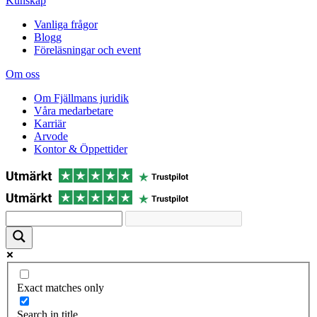
Kunskap
Vanliga frågor
Blogg
Föreläsningar och event
Om oss
Om Fjällmans juridik
Våra medarbetare
Karriär
Arvode
Kontor & Öppettider
Exact matches only
Search in title