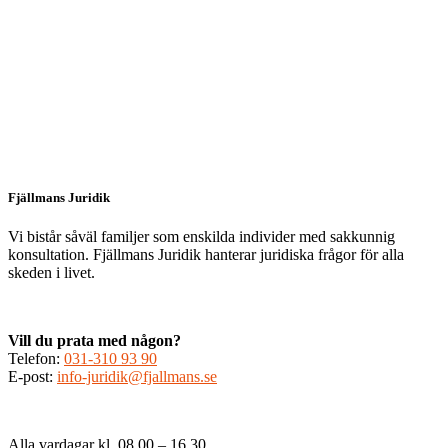
Fjällmans Juridik
Vi bistår såväl familjer som enskilda individer med sakkunnig
konsultation. Fjällmans Juridik hanterar juridiska frågor för alla
skeden i livet.
Vill du prata med någon?
Telefon:
031-310 93 90
E-post:
info-juridik@fjallmans.se
Alla vardagar kl. 08.00 – 16.30