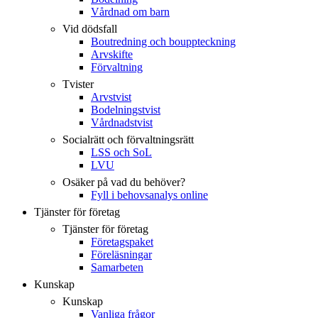
Vårdnad om barn
Vid dödsfall
Boutredning och bouppteckning
Arvskifte
Förvaltning
Tvister
Arvstvist
Bodelningstvist
Vårdnadstvist
Socialrätt och förvaltningsrätt
LSS och SoL
LVU
Osäker på vad du behöver?
Fyll i behovsanalys online
Tjänster för företag
Tjänster för företag
Företagspaket
Föreläsningar
Samarbeten
Kunskap
Kunskap
Vanliga frågor